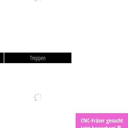
Treppen
CNC-Fräser gesucht