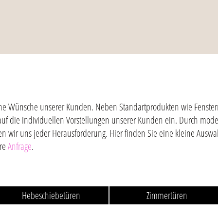
gliche Wünsche unserer Kunden. Neben Standartprodukten wie Fenster
auf die individuellen Vorstellungen unserer Kunden ein. Durch mod
en wir uns jeder Herausforderung. Hier finden Sie eine kleine Ausw
hre
Anfrage
.
Hebeschiebetüren
Zimmertüren