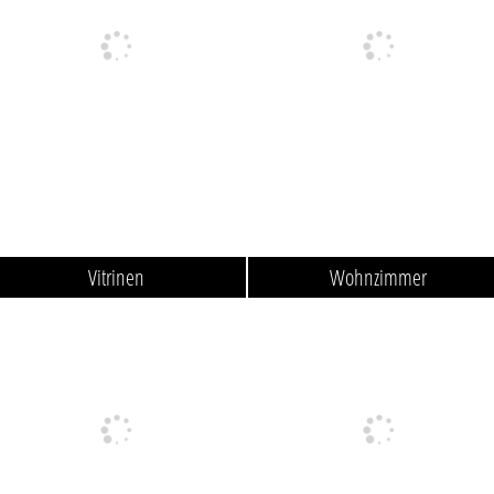
Vitrinen
Wohnzimmer