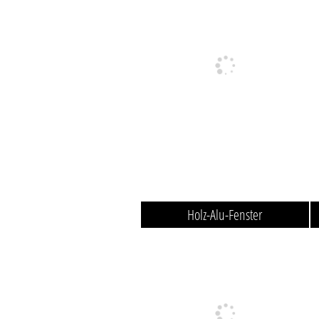
Holz-Alu-Fenster