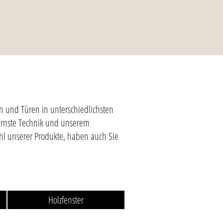
n und Türen in unterschiedlichsten
ernste Technik und unserem
ahl unserer Produkte, haben auch Sie
Holzfenster