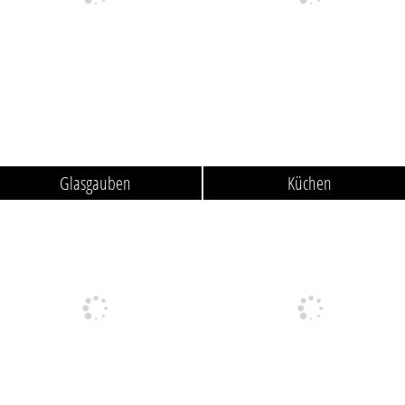
Glasgauben
Küchen