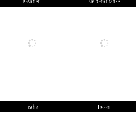
Kästchen
Kleiderschränke
Tische
Tresen