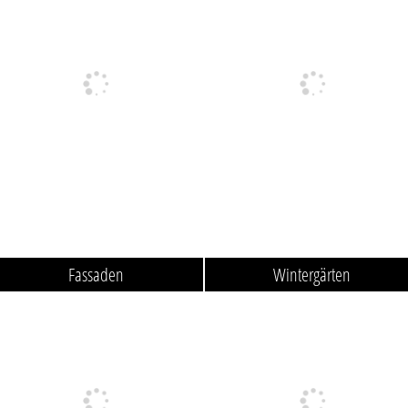
Fassaden
Wintergärten