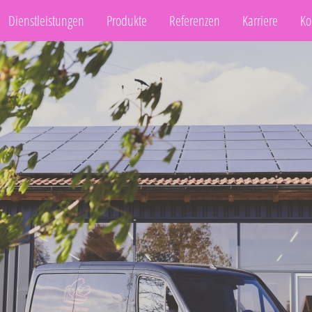
Dienstleistungen
Produkte
Referenzen
Karriere
Ko