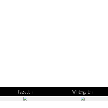
Fassaden
Wintergärten