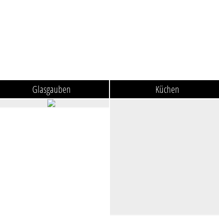
Glasgauben
Küchen