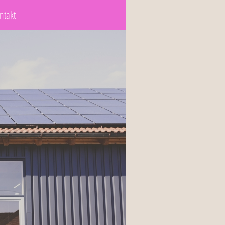
ntakt