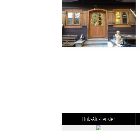
Holz-Alu-Fenster