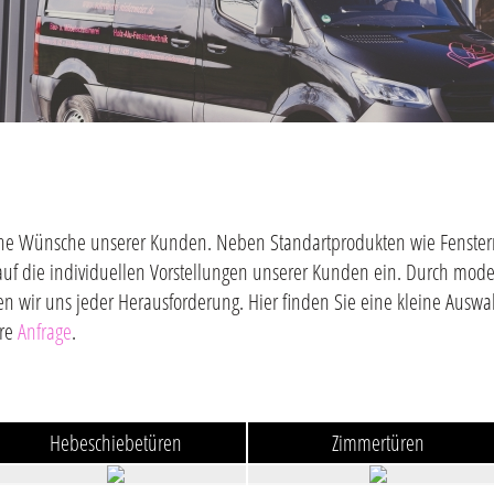
gliche Wünsche unserer Kunden. Neben Standartprodukten wie Fenster
auf die individuellen Vorstellungen unserer Kunden ein. Durch mod
en wir uns jeder Herausforderung. Hier finden Sie eine kleine Ausw
hre
Anfrage
.
Hebeschiebetüren
Zimmertüren