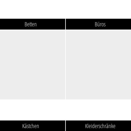
Betten
Büros
Kästchen
Kleiderschränke