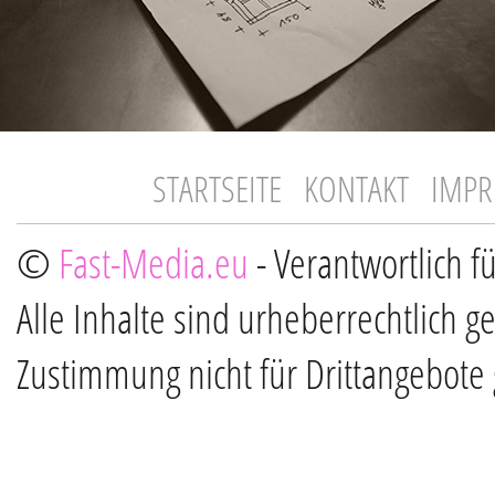
STARTSEITE
KONTAKT
IMP
©
Fast-Media.eu
- Verantwortlich f
Alle Inhalte sind urheberrechtlich g
Zustimmung nicht für Drittangebote