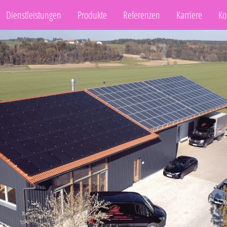
Dienstleistungen
Produkte
Referenzen
Karriere
Ko