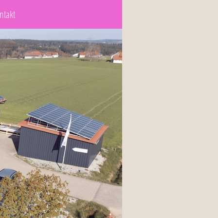
ntakt