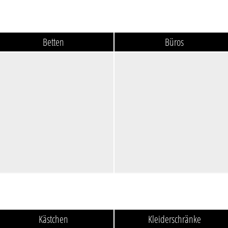
Betten
Büros
Kästchen
Kleiderschränke