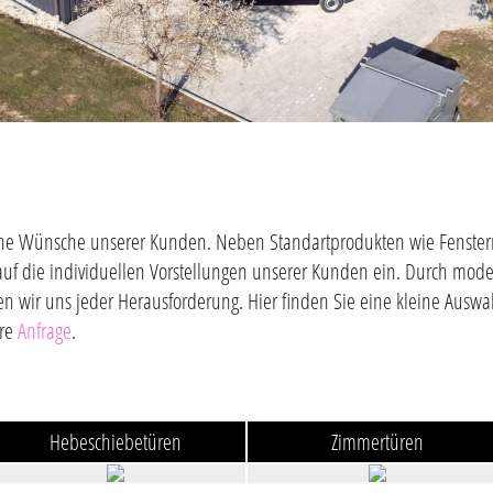
gliche Wünsche unserer Kunden. Neben Standartprodukten wie Fenster
auf die individuellen Vorstellungen unserer Kunden ein. Durch mod
en wir uns jeder Herausforderung. Hier finden Sie eine kleine Ausw
hre
Anfrage
.
Hebeschiebetüren
Zimmertüren