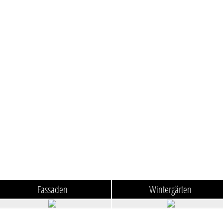
Fassaden
Wintergärten