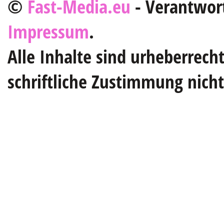
©
Fast-Media.eu
- Verantwort
Impressum
.
Alle Inhalte sind urheberrech
schriftliche Zustimmung nich