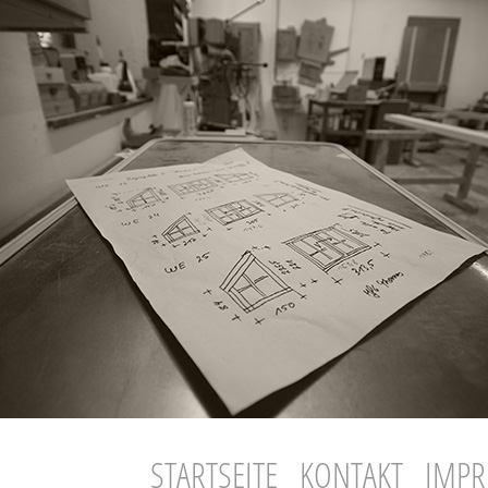
STARTSEITE
KONTAKT
IMP