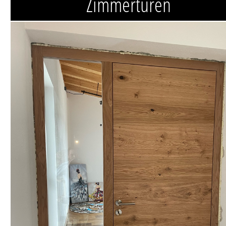
Zimmertüren