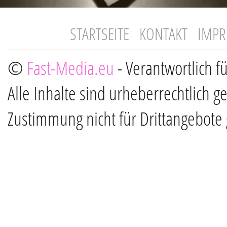
STARTSEITE
KONTAKT
IMP
©
Fast-Media.eu
- Verantwortlich f
Alle Inhalte sind urheberrechtlich g
Zustimmung nicht für Drittangebote