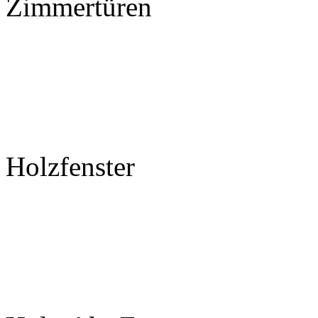
Zimmertüren
Holzfenster