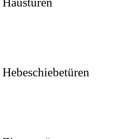
Haustüren
Hebeschiebetüren