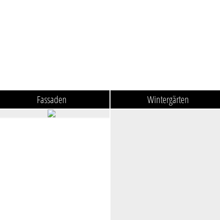
Fassaden
Wintergärten