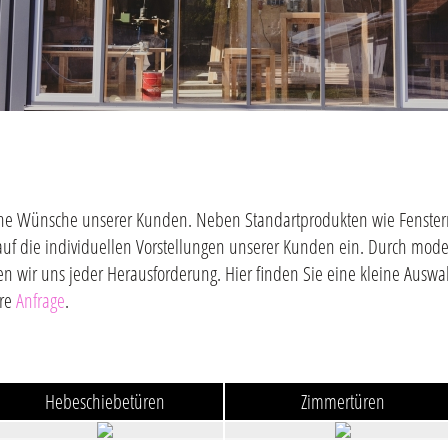
gliche Wünsche unserer Kunden. Neben Standartprodukten wie Fenster
auf die individuellen Vorstellungen unserer Kunden ein. Durch mod
en wir uns jeder Herausforderung. Hier finden Sie eine kleine Ausw
hre
Anfrage
.
Hebeschiebetüren
Zimmertüren