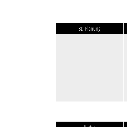
3D-Planung
Bäder