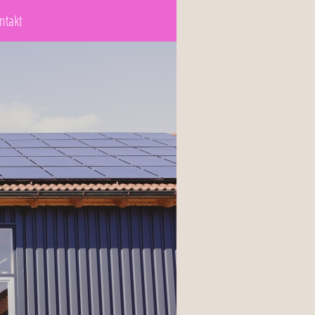
ntakt