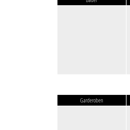
Garderoben