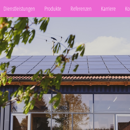
Dienstleistungen
Produkte
Referenzen
Karriere
Ko