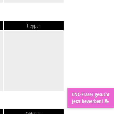
Treppen
CNC-Fräser gesucht
Jetzt bewerben! 📝
Eckbänke