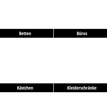
Betten
Büros
Kästchen
Kleiderschränke