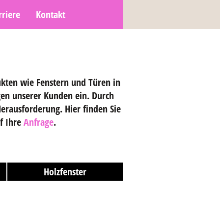
rriere
Kontakt
ukten wie Fenstern und Türen in
gen unserer Kunden ein. Durch
erausforderung. Hier finden Sie
f Ihre
Anfrage
.
Holzfenster