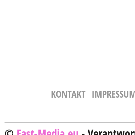
KONTAKT
IMPRESSU
©
Fast-Media.eu
- Verantwort