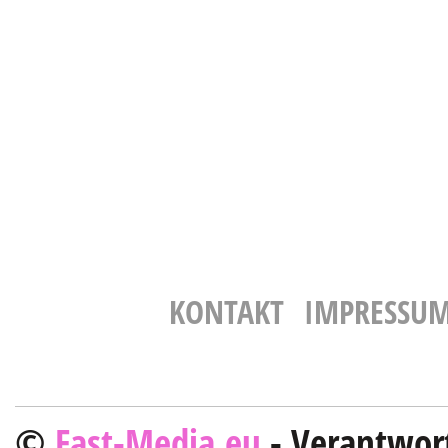
KONTAKT
IMPRESSU
©
Fast-Media.eu
- Verantwort