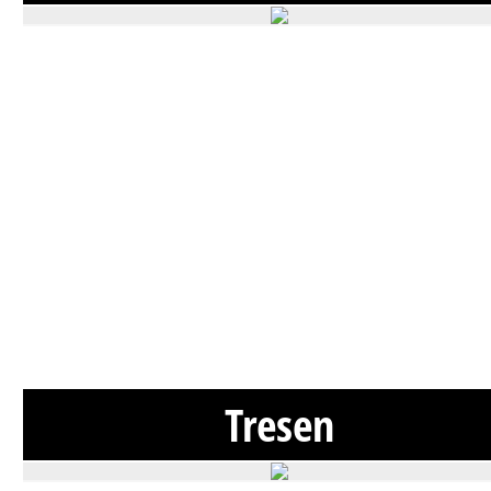
Tresen