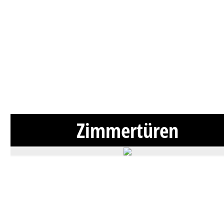
Zimmertüren