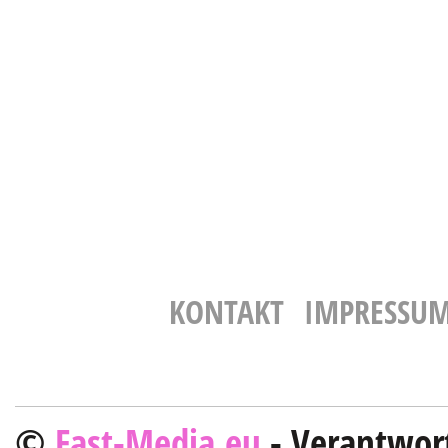
KONTAKT
IMPRESSU
©
Fast-Media.eu
- Verantwort