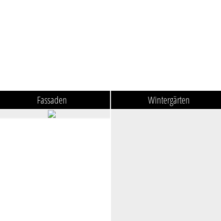
Fassaden
Wintergärten