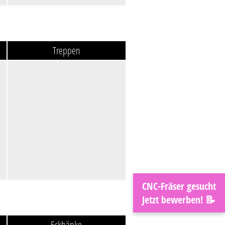
Treppen
CNC-Fräser gesucht
Jetzt bewerben! 📝
Eckbänke