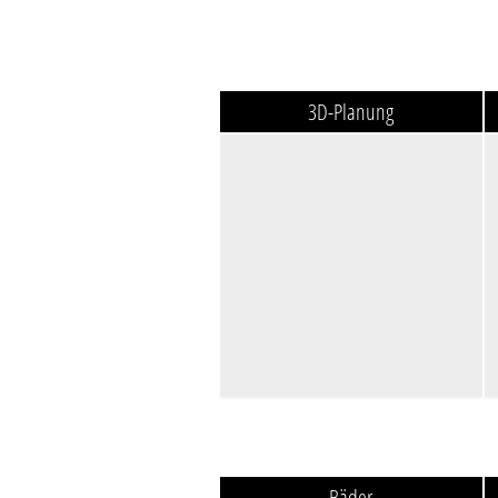
3D-Planung
Bäder