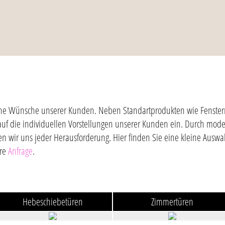
gliche Wünsche unserer Kunden. Neben Standartprodukten wie Fenster
auf die individuellen Vorstellungen unserer Kunden ein. Durch mod
en wir uns jeder Herausforderung. Hier finden Sie eine kleine Ausw
hre
Anfrage
.
Hebeschiebetüren
Zimmertüren