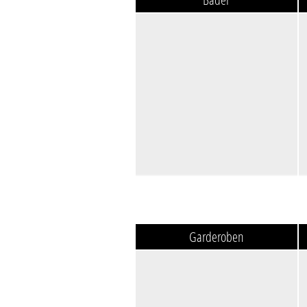
Garderoben