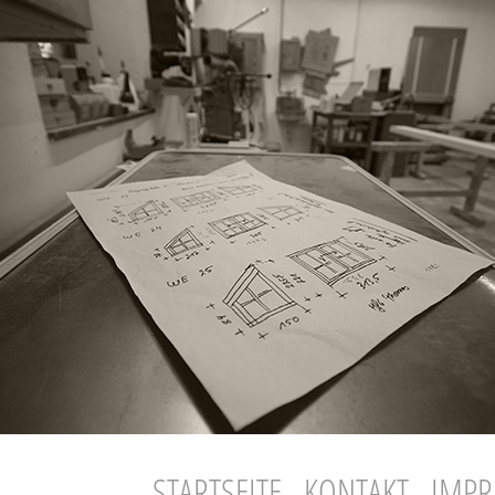
STARTSEITE
KONTAKT
IMP