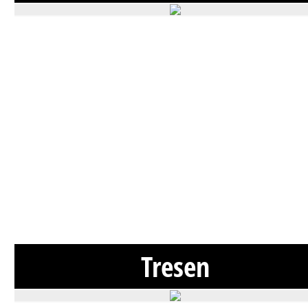
Tresen