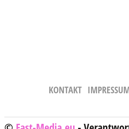
KONTAKT
IMPRESSU
©
Fast-Media.eu
- Verantwort