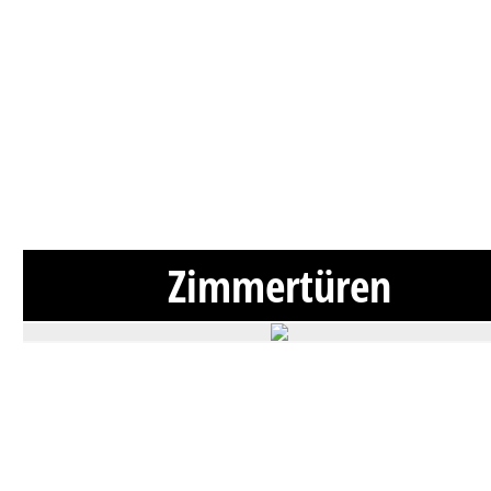
Zimmertüren