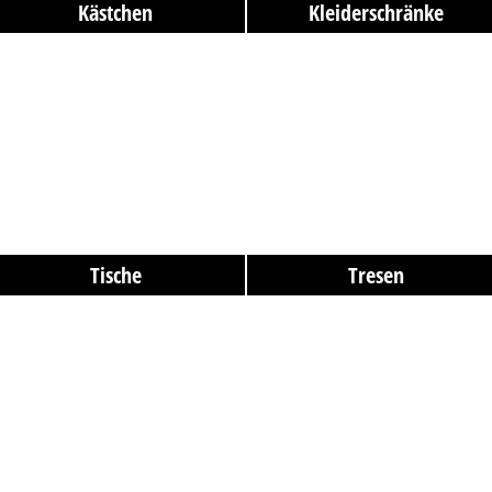
Kästchen
Kleiderschränke
Tische
Tresen