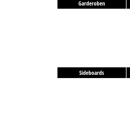
Garderoben
Sideboards