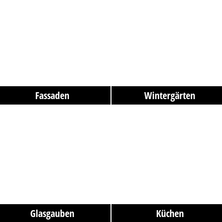
Fassaden
Wintergärten
Glasgauben
Küchen