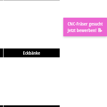
CNC-Fräser gesucht
Jetzt bewerben! 📝
Eckbänke