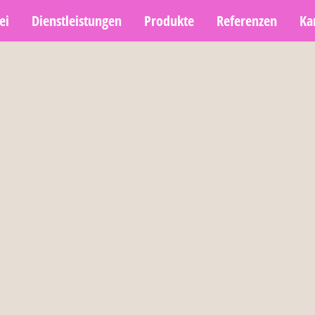
ei
Dienstleistungen
Produkte
Referenzen
Ka