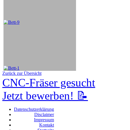
Zurück zur Übersicht
CNC-Fräser gesucht
Jetzt bewerben! 📝
Datenschutzerklärung
Disclaimer
Impressum
Kontakt