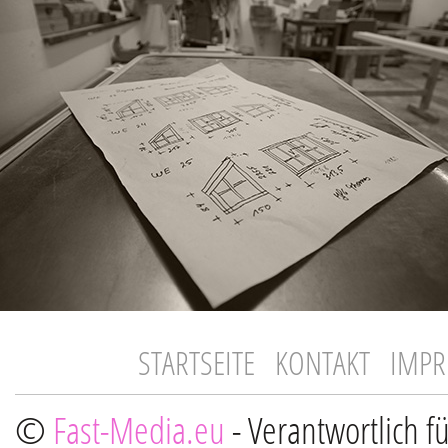
STARTSEITE
KONTAKT
IMP
©
Fast-Media.eu
- Verantwortlich f