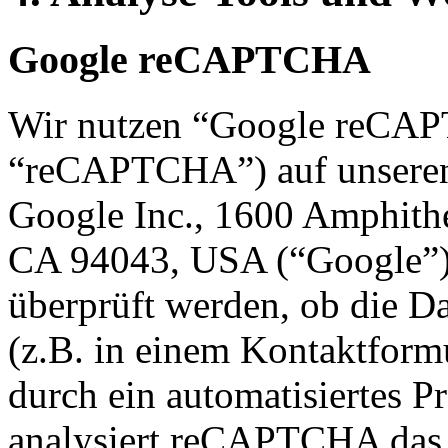
Google reCAPTCHA
Wir nutzen “Google reCA
“reCAPTCHA”) auf unseren W
Google Inc., 1600 Amphith
CA 94043, USA (“Google”
überprüft werden, ob die D
(z.B. in einem Kontaktform
durch ein automatisiertes P
analysiert reCAPTCHA das 