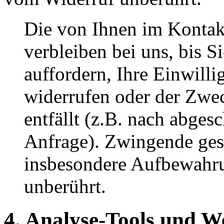
Die von Ihnen im Kontak
verbleiben bei uns, bis 
auffordern, Ihre Einwill
widerrufen oder der Zwe
entfällt (z.B. nach abges
Anfrage). Zwingende ges
insbesondere Aufbewahru
unberührt.
4. Analyse-Tools und 