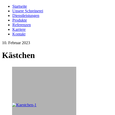
Startseite
Unsere Schreinerei
Dienstleistungen
Produkte
Referenzen
Karriere
Kontakt
10. Februar 2023
Kästchen