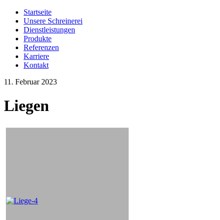
Startseite
Unsere Schreinerei
Dienstleistungen
Produkte
Referenzen
Karriere
Kontakt
11. Februar 2023
Liegen