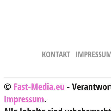
KONTAKT
IMPRESSU
©
Fast-Media.eu
- Verantwort
Impressum
.